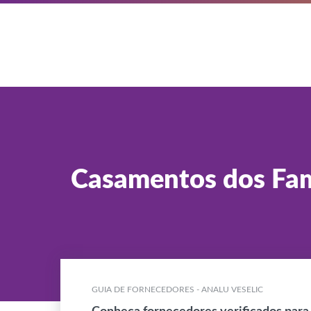
Casamentos dos Fa
GUIA DE FORNECEDORES - ANALU VESELIC