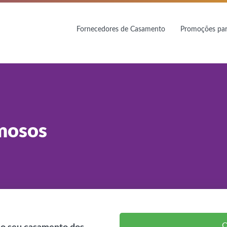
Fornecedores de Casamento
Promoções par
mosos
Q