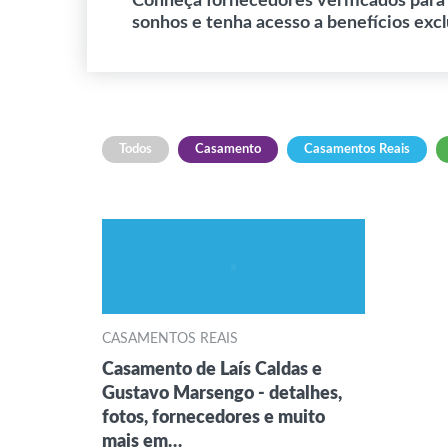
Conheça fornecedores verificados para
sonhos e tenha acesso a benefícios exc
Todos
Casamento
Casamentos Reais
CASAMENTOS REAIS
Casamento de Laís Caldas e
Gustavo Marsengo - detalhes,
fotos, fornecedores e muito
mais em…