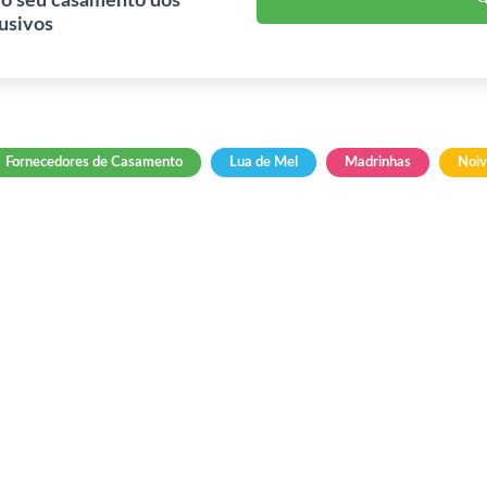
 o seu casamento dos
lusivos
Fornecedores de Casamento
Lua de Mel
Madrinhas
Noi