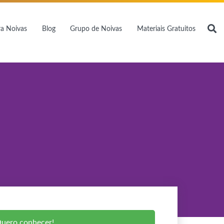
a Noivas
Blog
Grupo de Noivas
Materiais Gratuitos
uero conhecer!