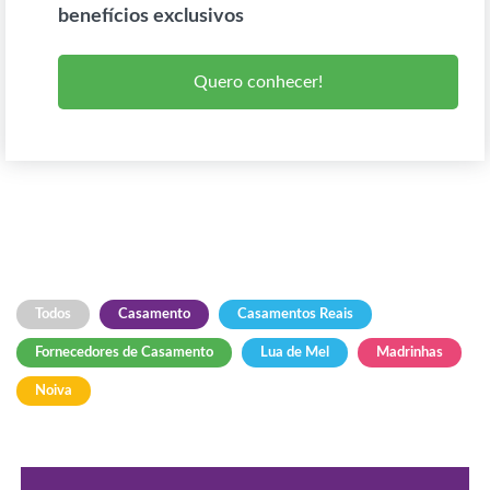
benefícios exclusivos
Quero conhecer!
Todos
Casamento
Casamentos Reais
Fornecedores de Casamento
Lua de Mel
Madrinhas
Noiva