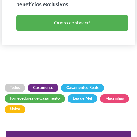
benefícios exclusivos
Quero conhecer!
Todos
Casamento
Casamentos Reais
Fornecedores de Casamento
Lua de Mel
Madrinhas
Noiva