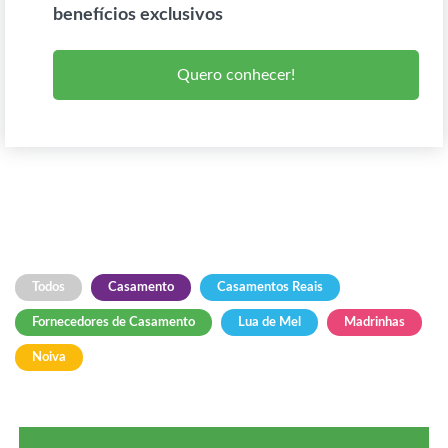
benefícios exclusivos
Quero conhecer!
Todos
Casamento
Casamentos Reais
Fornecedores de Casamento
Lua de Mel
Madrinhas
Noiva