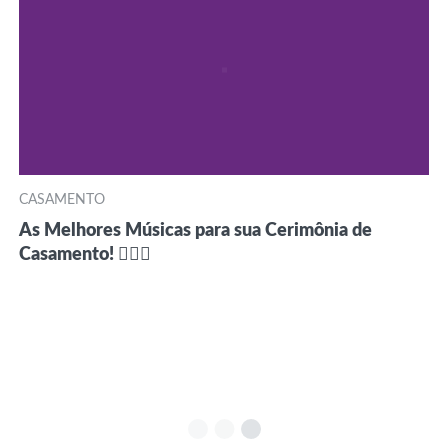
CASAMENTO
As Melhores Músicas para sua Cerimônia de
Casamento! 👰🏻‍♀️