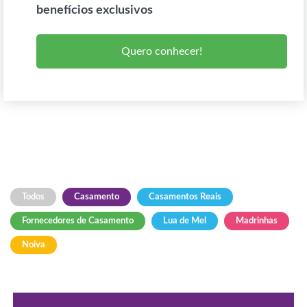
benefícios exclusivos
Quero conhecer!
Todos
Casamento
Casamentos Reais
Fornecedores de Casamento
Lua de Mel
Madrinhas
Noiva