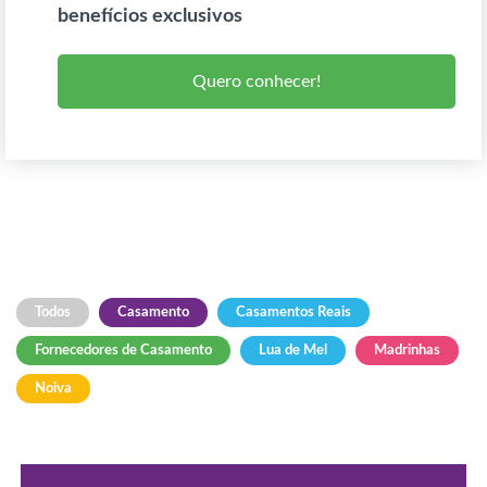
benefícios exclusivos
Quero conhecer!
Todos
Casamento
Casamentos Reais
Fornecedores de Casamento
Lua de Mel
Madrinhas
Noiva