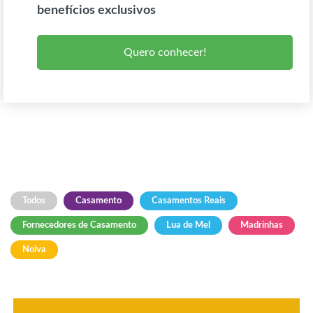
benefícios exclusivos
Quero conhecer!
Todos
Casamento
Casamentos Reais
Fornecedores de Casamento
Lua de Mel
Madrinhas
Noiva